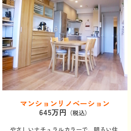
マンションリノベーション
645万円
（税込）
やさしいナチュラルカラーで、
明るい住