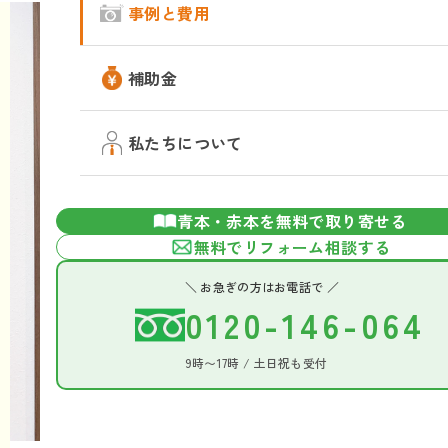
事例と費用
補助金
私たちについて
青本・赤本を無料で取り寄せる
無料でリフォーム相談する
＼ お急ぎの方はお電話で ／
0120-146-064
9時〜17時 / 土日祝も受付