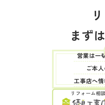
リ
まず
営業は一
ご本人
工事店へ情
リフォーム相