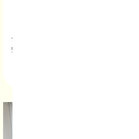
マンションリノベーション
653万円
（税込）
古くなった設備を整えて、
安心の暮らしに
詳しく見る