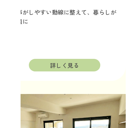
家事がしやすい動線に整えて、暮らしが
快適に
詳しく見る