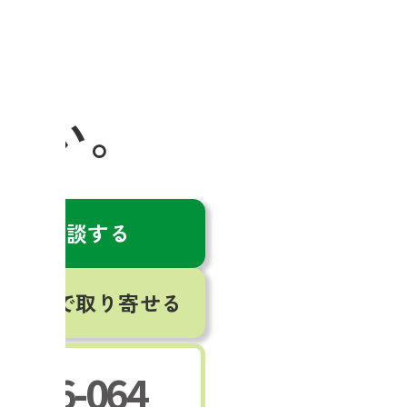
ら、
さい。
で無料相談する
を無料で取り寄せる
-146-064