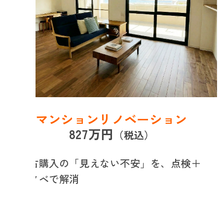
マンションリノベーション
827万円
（税込）
中古購入の「見えない不安」を、点検＋
リノベで解消