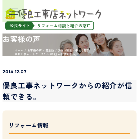
公式サイト
リフォーム相談と紹介の窓口
お客様の声
ホーム
お客様の声
居室他
洋室（寝室・子ども部屋）
優良工事ネットワークからの紹介が信頼できる。
2014.12.07
優良工事ネットワークからの紹介が信
頼できる。
リフォーム情報