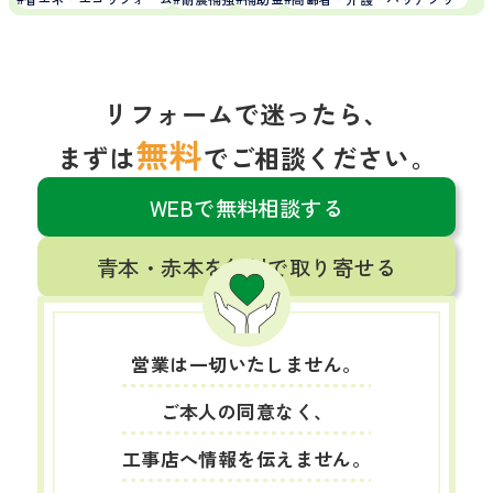
リフォームで迷ったら、
無料
まずは
でご相談ください。
WEBで無料相談する
青本・赤本を無料で取り寄せる
営業は一切いたしません。
ご本人の同意なく、
工事店へ情報を伝えません。