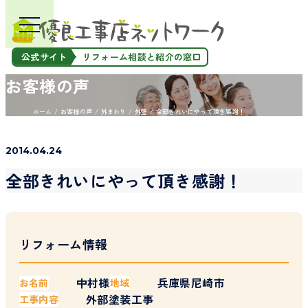
公式サイト
リフォーム相談と紹介の窓口
お客様の声
ホーム
お客様の声
外まわり
外壁
全部きれいにやって頂き感謝！
2014.04.24
全部きれいにやって頂き感謝！
リフォーム情報
中村様
兵庫県尼崎市
お名前
地域
外部塗装工事
工事内容