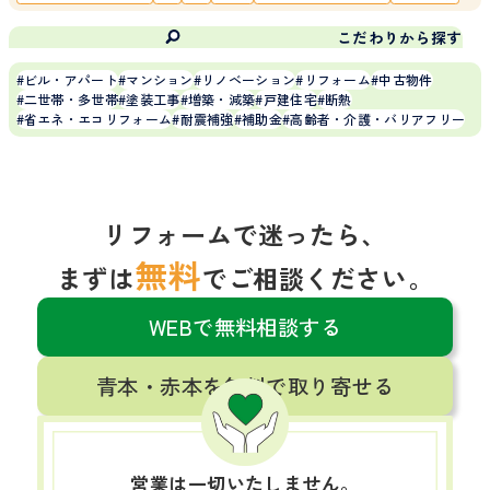
こだわりから探す
ビル・アパート
マンション
リノベーション
リフォーム
中古物件
二世帯・多世帯
塗装工事
増築・減築
戸建住宅
断熱
省エネ・エコリフォーム
耐震補強
補助金
高齢者・介護・バリアフリー
リフォームで迷ったら、
無料
まずは
でご相談ください。
WEBで無料相談する
青本・赤本を無料で取り寄せる
営業は一切いたしません。