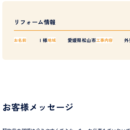
リフォーム情報
Ｉ様
愛媛県松山市
外
お名前
地域
工事内容
お客様メッセージ