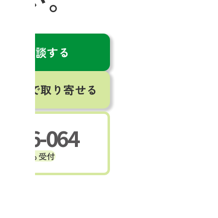
さい。
で無料相談する
を無料で取り寄せる
-146-064
土日祝も受付