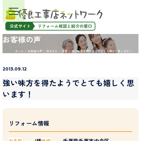
公式サイト
リフォーム相談と紹介の窓口
お客様の声
ホーム
お客様の声
外まわり
外壁
強い味方を得たようでとても嬉しく思います！
2013.09.12
強い味方を得たようでとても嬉しく思
います！
リフォーム情報
I様
千葉県千葉市中央区
お名前
地域