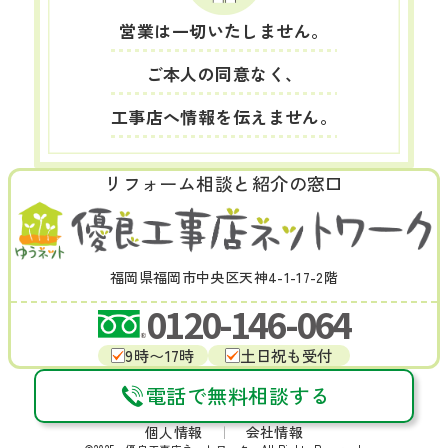
営業は一切いたしません。
ご本人の同意なく、
工事店へ情報を伝えません。
リフォーム相談と紹介の窓口
福岡県福岡市中央区天神4-1-17-2階
0120-146-064
9時〜17時
土日祝も受付
電話で無料相談する
個人情報
｜
会社情報