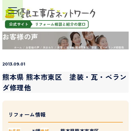
公式サイト
リフォーム相談と紹介の窓口
お客様の声
ホーム
お客様の声
外まわり
外壁
熊本県 熊本市東区 塗装・瓦・ベランダ修理他
2013.09.01
熊本県 熊本市東区 塗装・瓦・ベラン
ダ修理他
リフォーム情報
N様
熊本県熊本市東区
お名前
地域