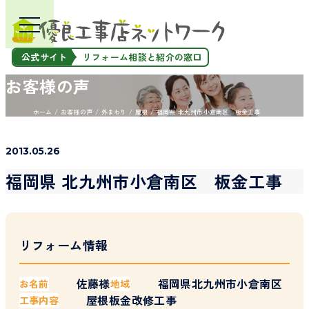
公式サイト
リフォーム相談と紹介の窓口
お客様の声
ホーム
お客様の声
外まわり
屋根
福岡県 北九州市小倉南区 板金工事
2013.05.26
福岡県 北九州市小倉南区 板金工事
リフォーム情報
佐藤様
福岡県北九州市小倉南区
お名前
地域
屋根板金改修工事
工事内容