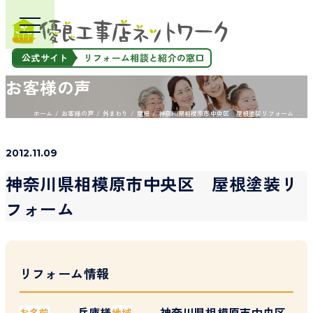
公式サイト
リフォーム相談と紹介の窓口
お客様の声
ホーム
お客様の声
外まわり
屋根
神奈川県相模原市中央区 屋根塗装リフォーム
2012.11.09
神奈川県相模原市中央区 屋根塗装リ
フォーム
リフォーム情報
兵庫様
神奈川県相模原市中央区
お名前
地域