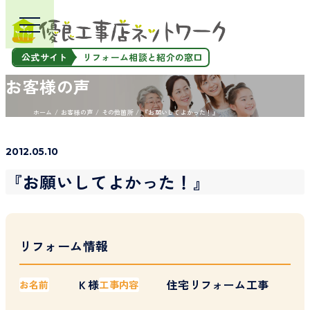
公式サイト
リフォーム相談と紹介の窓口
お客様の声
ホーム
お客様の声
その他箇所
『お願いしてよかった！』
2012.05.10
『お願いしてよかった！』
リフォーム情報
Ｋ様
住宅リフォーム工事
お名前
工事内容