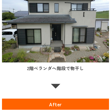
2階ベランダへ階段で物干し
After