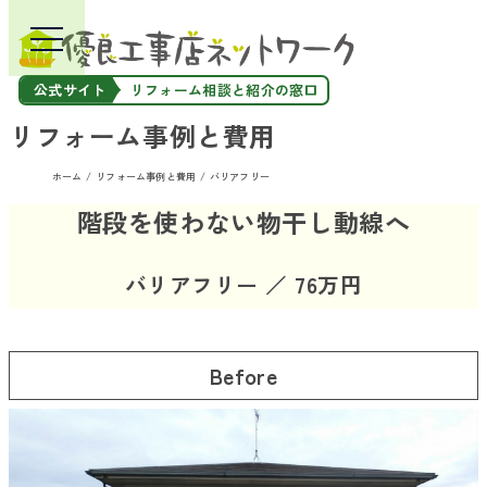
公式サイト
リフォーム相談と紹介の窓口
リフォーム事例と費用
ホーム
リフォーム事例と費用
バリアフリー
階段を使わない物干し動線へ
バリアフリー ／ 76万円
Before