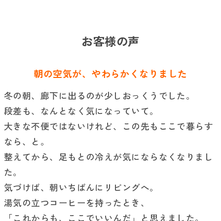
お客様の声
朝の空気が、やわらかくなりました
冬の朝、廊下に出るのが少しおっくうでした。
段差も、なんとなく気になっていて。
大きな不便ではないけれど、この先もここで暮らす
なら、と。
整えてから、足もとの冷えが気にならなくなりまし
た。
気づけば、朝いちばんにリビングへ。
湯気の立つコーヒーを持ったとき、
「これからも、ここでいいんだ」と思えました。