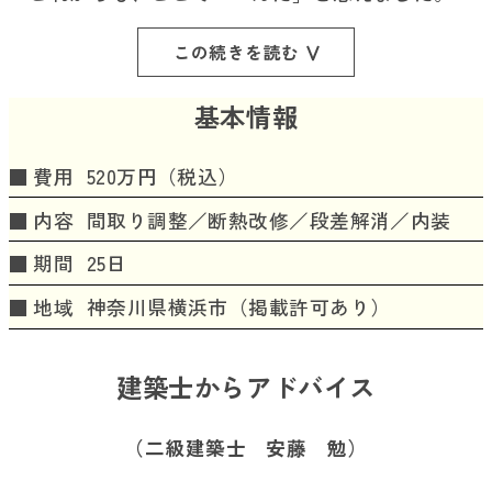
この続きを読む
基本情報
費用
520万円（税込）
内容
間取り調整／断熱改修／段差解消／内装
期間
25日
地域
神奈川県横浜市（掲載許可あり）
建築士からアドバイス
（二級建築士 安藤 勉）