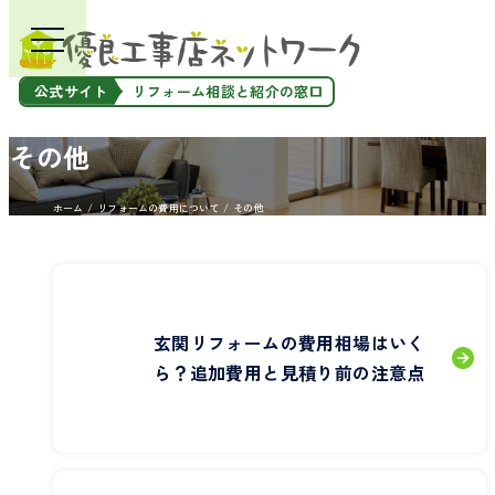
公式サイト
リフォーム相談と紹介の窓口
その他
ホーム
リフォームの費用について
その他
玄関リフォームの費用相場はいく
ら？追加費用と見積り前の注意点