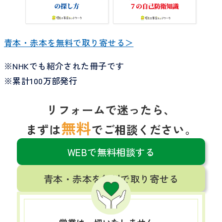
青本・赤本を無料で取り寄せる＞
※NHKでも紹介された冊子です
※累計100万部発行
リフォームで迷ったら、
無料
まずは
でご相談ください。
WEBで無料相談する
青本・赤本を無料で取り寄せる