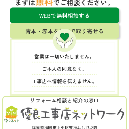
無料
まずは
でご相談ください。
WEBで無料相談する
青本・赤本を無料で取り寄せる
営業は一切いたしません。
ご本人の同意なく、
工事店へ情報を伝えません。
リフォーム相談と紹介の窓口
福岡県福岡市中央区天神4-1-17-2階