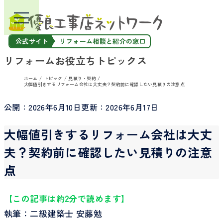
公式サイト
リフォーム相談と紹介の窓口
リフォームお役立ちトピックス
ホーム
トピック
見積り・契約
大幅値引きするリフォーム会社は大丈夫？契約前に確認したい見積りの注意点
公開：
2026年6月10日
更新：
2026年6月17日
大幅値引きするリフォーム会社は大丈
夫？契約前に確認したい見積りの注意
点
【この記事は約2分で読めます】
執筆：二級建築士 安藤勉