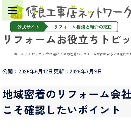
公式サイト
リフォーム相談と紹介の窓口
リフォームお役立ちトピ
ホーム
トピック
会社選び
地域密着のリフォーム会社は安心？地元だか
公開：
2026年6月12日
更新：
2026年7月9日
地域密着のリフォーム会
こそ確認したいポイント