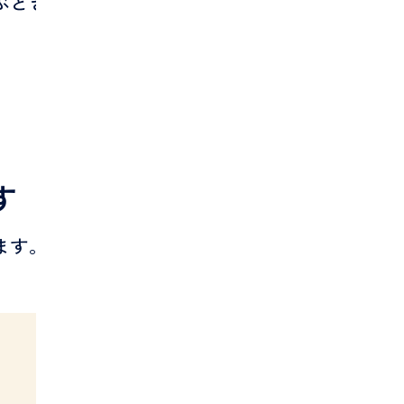
ぶときに確認したいポイントを説明しま
す
ます。たとえば、以下のような安心感が