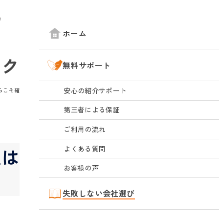
ホーム
ックス
無料サポート
安心の紹介サポート
らこそ確認したいポイント
第三者による保証
ご利用の流れ
よくある質問
社は安心？地元だから
お客様の声
失敗しない会社選び